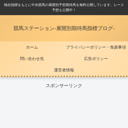
独自指標をもとに中央競馬の展開別予想期待馬を無料公開しています。レース
予想も公開中！
競馬ステーション-展開別期待馬指標ブログ-
ホーム
プライバシーポリシー・免責事項
問い合わせ先
広告ポリシー
運営者情報
スポンサーリンク