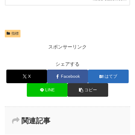
指標
スポンサーリンク
シェアする
X
Facebook
はてブ
LINE
コピー
関連記事