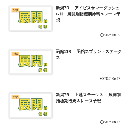
新潟7R アイビスサマーダッシュ
予想
GⅢ 展開別指標期待馬＆レース予
想
2025.08.02
函館11R 函館スプリントステーク
指標
ス
2025.06.13
新潟7R 上越ステークス 展開別
予想
指標期待馬＆レース予想
2025.08.15